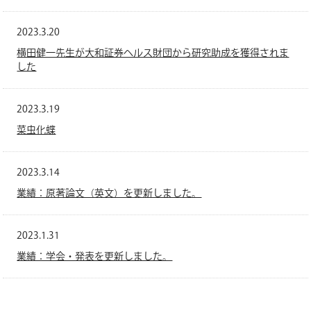
2023.3.20
横田健一先生が大和証券ヘルス財団から研究助成を獲得されま
した
2023.3.19
菜虫化蝶
2023.3.14
業績：原著論文（英文）を更新しました。
2023.1.31
業績：学会・発表を更新しました。