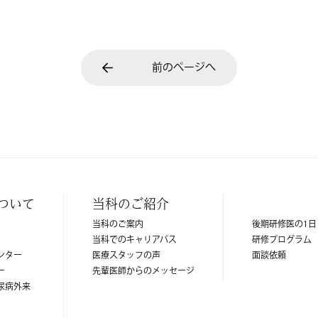
前のページへ
ついて
当科のご紹介
当科のご案内
後期研修医の1日
当科でのキャリアパス
研修プログラム
ンター
医療スタッフの声
面談依頼
ー
先輩医師からのメッセージ
尿病外来