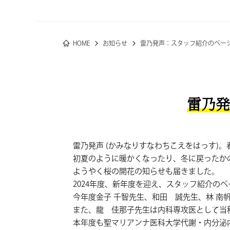
HOME
お知らせ
雷乃発声：スタッフ紹介のペー
雷乃発
雷乃発声 (かみなりすなわちこえをはっす)
初夏のように暖かくなったり、冬に戻ったか
ようやく桜の開花の知らせも届きました。
2024年度、新年度を迎え、スタッフ紹介の
今年度金子 千智先生、和田 誠先生、林 南
また、龍 佳那子先生は内科専攻医として当
本年度も聖マリアンナ医科大学代謝・内分泌