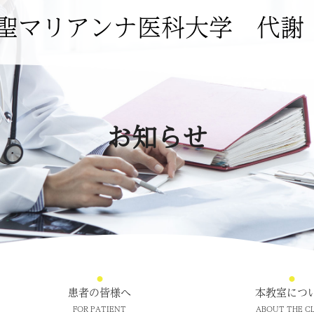
聖マリアンナ医科大学
代謝
お知らせ
患者の皆様へ
本教室につ
FOR PATIENT
ABOUT THE CL