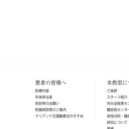
患者の皆様へ
本教室に
診療内容
ご挨拶
外来担当表
スタッフ紹介
初診時のお願い
内分泌疾患セ
附属病院等のご案内
糖尿病センタ
マリアンナ式運動療法のすすめ
母性内科・糖
研究について