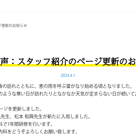
ジ更新のお知らせ
声：スタッフ紹介のページ更新のお
2024.4.1
。春の訪れとともに、恵の雨を呼ぶ雷がなり始める頃となりました。
のような寒い日が訪れたりとなかなか天気が定まらない日が続いて
ページを更新しました。
帆先生、松本 和興先生が新たに入局しました。
科で1年間研修を行います。
内科をどうぞよろしくお願い致します。