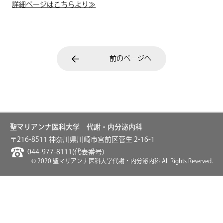
詳細ページはこちらより≫
前のページへ
聖マリアンナ医科大学 代謝・内分泌内科
〒216-8511 神奈川県川崎市宮前区菅生 2-16-1
044-977-8111(代表番号)
© 2020 聖マリアンナ医科大学代謝・内分泌内科 All Rights Reserved.