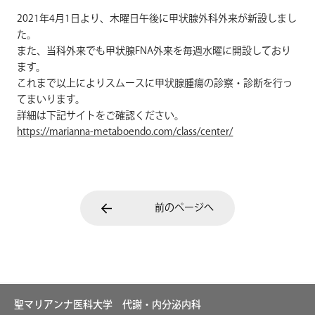
2021年4月1日より、木曜日午後に甲状腺外科外来が新設しまし
た。
また、当科外来でも甲状腺FNA外来を毎週水曜に開設しており
ます。
これまで以上によりスムースに甲状腺腫瘍の診察・診断を行っ
てまいります。
詳細は下記サイトをご確認ください。
https://marianna-metaboendo.com/class/center/
前のページへ
聖マリアンナ医科大学 代謝・内分泌内科