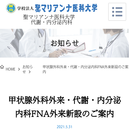
聖マリアンナ医科大学
代謝・内分泌内科
お知らせ
お知ら
甲状腺外科外来・代謝・内分泌内科FNA外来新設のご案
HOME
せ
内
甲状腺外科外来・代謝・内分泌
内科FNA外来新設のご案内
2021.5.31