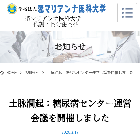
聖マリアンナ医科大学
代謝・内分泌内科
お知らせ
HOME
お知らせ
土脉潤起：糖尿病センター運営会議を開催しました
土脉潤起：糖尿病センター運営
会議を開催しました
2026.2.19