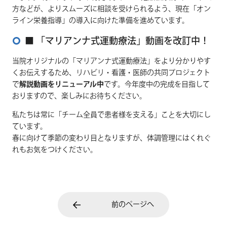
方などが、よりスムーズに相談を受けられるよう、現在「オン
ライン栄養指導」の導入に向けた準備を進めています。
■ 「マリアンナ式運動療法」動画を改訂中！
当院オリジナルの「マリアンナ式運動療法」をより分かりやす
くお伝えするため、リハビリ・看護・医師の共同プロジェクト
で
解説動画をリニューアル中
です。今年度中の完成を目指して
おりますので、楽しみにお待ちください。
私たちは常に「チーム全員で患者様を支える」ことを大切にし
ています。
春に向けて季節の変わり目となりますが、体調管理にはくれぐ
れもお気をつけください。
前のページへ