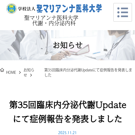
聖マリアンナ医科大学
代謝・内分泌内科
お知らせ
お知ら
第35回臨床内分泌代謝Updateにて症例報告を発表しま
HOME
せ
した
第35回臨床内分泌代謝Update
にて症例報告を発表しました
2025.11.21