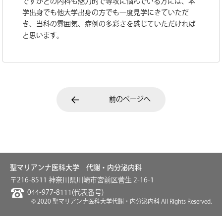
ですがどの内科も魅力的で専攻に悩んでいる方には、本
学出身でも他大学出身の方でも一度見学にきていただ
き、当科の雰囲気、症例の多彩さを感じていただければ
と思います。
前のページへ
聖マリアンナ医科大学 代謝・内分泌内科
〒216-8511 神奈川県川崎市宮前区菅生 2-16-1
044-977-8111(代表番号)
© 2020 聖マリアンナ医科大学代謝・内分泌内科 All Rights Reserved.