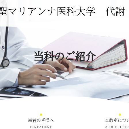
聖マリアンナ医科大学
代謝
当科のご紹介
患者の皆様へ
本教室につ
FOR PATIENT
ABOUT THE CL