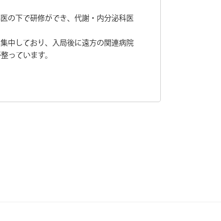
導医の下で研修ができ、代謝・内分泌科医
に集中しており、入局後に遠方の関連病院
が整っています。