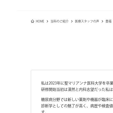
HOME
当科のご紹介
医療スタッフの声
豊福
私は2023年に聖マリアンナ医科大学を
研修開始当初は漠然と内科志望だった私は
糖尿病分野では新しい薬剤や機器が臨床
診断学としての魅了が高く、病歴や検査値
す。