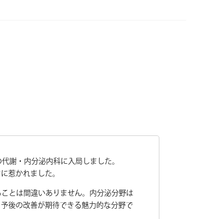
の代謝・内分泌内科に入局しました。
さに惹かれました。
ることは間違いありません。内分泌分野は
・予後の改善が期待できる魅力的な分野で